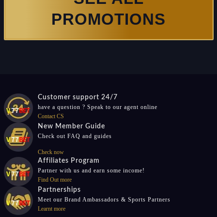
PROMOTIONS
Customer support 24/7
have a question ? Speak to our agent online
Contact CS
New Member Guide
Check out FAQ and guides
Check now
Affiliates Program
Partner with us and earn some income!
Find Out more
Partnerships
Meet our Brand Ambassadors & Sports Partners
Learnt more