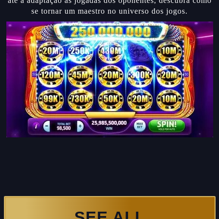
até a adaptação às jogadas dos oponentes, descubra como
se tornar um maestro no universo dos jogos.
SEE ALL