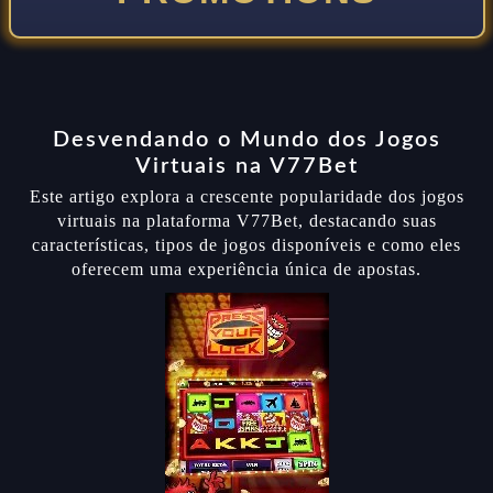
Desvendando o Mundo dos Jogos
Virtuais na V77Bet
Este artigo explora a crescente popularidade dos jogos
virtuais na plataforma V77Bet, destacando suas
características, tipos de jogos disponíveis e como eles
oferecem uma experiência única de apostas.