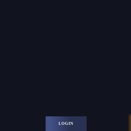
LOGIN