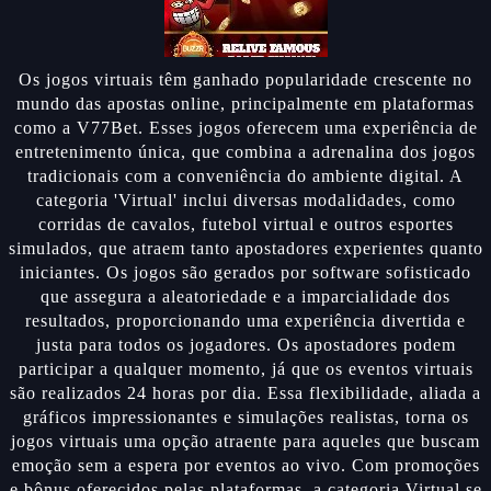
Os jogos virtuais têm ganhado popularidade crescente no
mundo das apostas online, principalmente em plataformas
como a V77Bet. Esses jogos oferecem uma experiência de
entretenimento única, que combina a adrenalina dos jogos
tradicionais com a conveniência do ambiente digital. A
categoria 'Virtual' inclui diversas modalidades, como
corridas de cavalos, futebol virtual e outros esportes
simulados, que atraem tanto apostadores experientes quanto
iniciantes. Os jogos são gerados por software sofisticado
que assegura a aleatoriedade e a imparcialidade dos
resultados, proporcionando uma experiência divertida e
justa para todos os jogadores. Os apostadores podem
participar a qualquer momento, já que os eventos virtuais
são realizados 24 horas por dia. Essa flexibilidade, aliada a
gráficos impressionantes e simulações realistas, torna os
jogos virtuais uma opção atraente para aqueles que buscam
emoção sem a espera por eventos ao vivo. Com promoções
e bônus oferecidos pelas plataformas, a categoria Virtual se