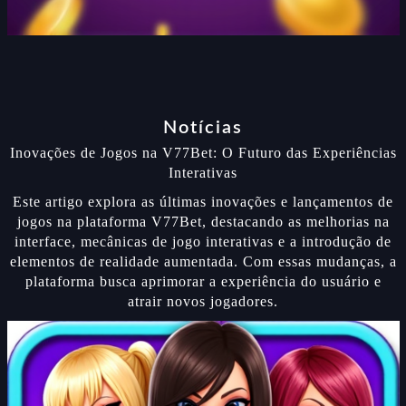
Notícias
Inovações de Jogos na V77Bet: O Futuro das Experiências
Interativas
Este artigo explora as últimas inovações e lançamentos de
jogos na plataforma V77Bet, destacando as melhorias na
interface, mecânicas de jogo interativas e a introdução de
elementos de realidade aumentada. Com essas mudanças, a
plataforma busca aprimorar a experiência do usuário e
atrair novos jogadores.