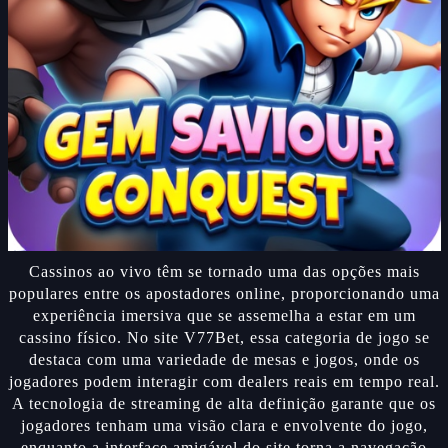
Cassinos ao vivo têm se tornado uma das opções mais
populares entre os apostadores online, proporcionando uma
experiência imersiva que se assemelha a estar em um
cassino físico. No site V77Bet, essa categoria de jogo se
destaca com uma variedade de mesas e jogos, onde os
jogadores podem interagir com dealers reais em tempo real.
A tecnologia de streaming de alta definição garante que os
jogadores tenham uma visão clara e envolvente do jogo,
enquanto a interface amigável do site torna a navegação