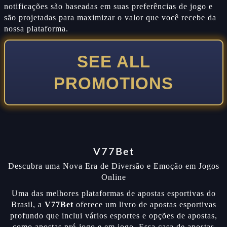
notificações são baseadas em suas preferências de jogo e
são projetadas para maximizar o valor que você recebe da
nossa plataforma.
SEE ALL
PROMOTIONS
V77Bet
Descubra uma Nova Era de Diversão e Emoção em Jogos
Online
Uma das melhores plataformas de apostas esportivas do
Brasil, a
V77Bet
oferece um livro de apostas esportivas
profundo que inclui vários esportes e opções de apostas,
como apostas pré-jogo e em jogo. Essa casa de apostas