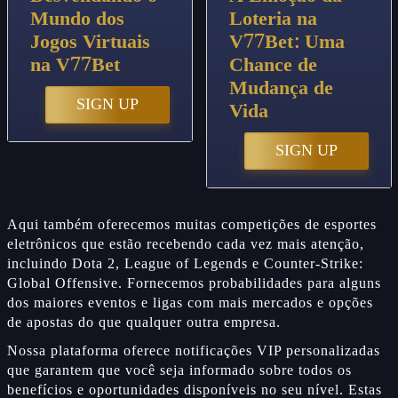
Mundo dos
Loteria na
Jogos Virtuais
V77Bet: Uma
na V77Bet
Chance de
Mudança de
SIGN UP
Vida
SIGN UP
Aqui também oferecemos muitas competições de esportes
eletrônicos que estão recebendo cada vez mais atenção,
incluindo Dota 2, League of Legends e Counter-Strike:
Global Offensive. Fornecemos probabilidades para alguns
dos maiores eventos e ligas com mais mercados e opções
de apostas do que qualquer outra empresa.
Nossa plataforma oferece notificações VIP personalizadas
que garantem que você seja informado sobre todos os
benefícios e oportunidades disponíveis no seu nível. Estas