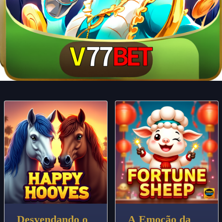
Desvendando o
A Emoção da