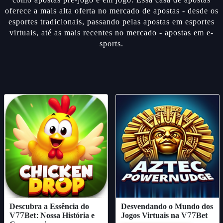
oferece a mais alta oferta no mercado de apostas - desde os
esportes tradicionais, passando pelas apostas em esportes
virtuais, até as mais recentes no mercado - apostas em e-
sports.
Descubra a Essência do
Desvendando o Mundo dos
V77Bet: Nossa História e
Jogos Virtuais na V77Bet