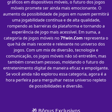
gráficos em dispositivos móveis, o futuro dos jogos
móveis promete ser ainda mais emocionante. O
aumento da possibilidade de jogos em nuvem permitirá
uma jogabilidade contínua e de alta qualidade,
rompendo as barreiras da plataforma e tornando a
experiência de jogo mais acessível. Em suma, a
categoria de jogos móveis no
7Ywin.Com
representa o
que há de mais recente e relevante no universo dos
jogos. Com um mix de diversão, tecnologia e
comunicação, os jogos móveis não só entretêm, mas
também conectam pessoas, moldando o futuro do
entretenimento digital de maneira eficaz e empolgante.
Se você ainda não explorou essa categoria, agora é a
hora perfeira para mergulhar nesse universo repleto
de possibilidades e diversão.
🎁 Bônus Exclusivos