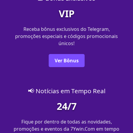
VIP
Receba bônus exclusivos do Telegram,
promoções especiais e códigos promocionais
únicos!
Ver Bônus
📢 Notícias em Tempo Real
24/7
Fique por dentro de todas as novidades,
promoções e eventos da 7Ywin.Com em tempo