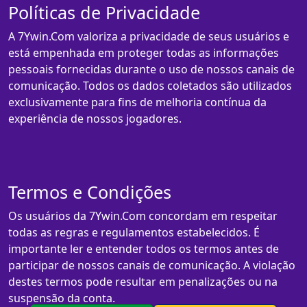
Políticas de Privacidade
A 7Ywin.Com valoriza a privacidade de seus usuários e
está empenhada em proteger todas as informações
pessoais fornecidas durante o uso de nossos canais de
comunicação. Todos os dados coletados são utilizados
exclusivamente para fins de melhoria contínua da
experiência de nossos jogadores.
Termos e Condições
Os usuários da 7Ywin.Com concordam em respeitar
todas as regras e regulamentos estabelecidos. É
importante ler e entender todos os termos antes de
participar de nossos canais de comunicação. A violação
destes termos pode resultar em penalizações ou na
suspensão da conta.