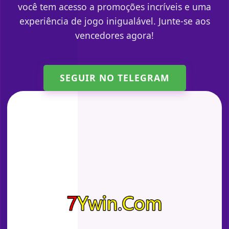
você tem acesso a promoções incríveis e uma
experiência de jogo inigualável. Junte-se aos
vencedores agora!
SEGUIR NO TELEGRAM