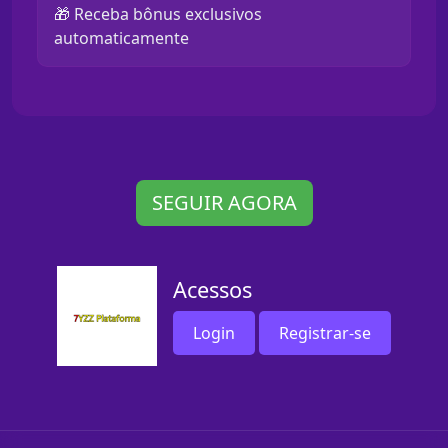
🎁 Receba bônus exclusivos
automaticamente
SEGUIR AGORA
Acessos
Login
Registrar-se