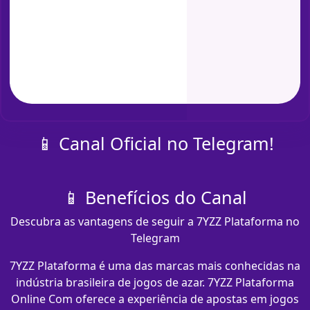
📱 Canal Oficial no Telegram!
📱 Benefícios do Canal
Descubra as vantagens de seguir a 7YZZ Plataforma no
Telegram
7YZZ Plataforma é uma das marcas mais conhecidas na
indústria brasileira de jogos de azar. 7YZZ Plataforma
Online Com oferece a experiência de apostas em jogos