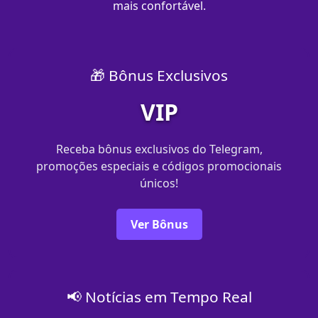
mais confortável.
🎁 Bônus Exclusivos
VIP
Receba bônus exclusivos do Telegram,
promoções especiais e códigos promocionais
únicos!
Ver Bônus
📢 Notícias em Tempo Real