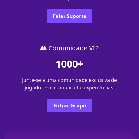
Falar Suporte
👥 Comunidade VIP
1000+
Junte-se a uma comunidade exclusiva de
jogadores e compartilhe experiências!
Entrar Grupo