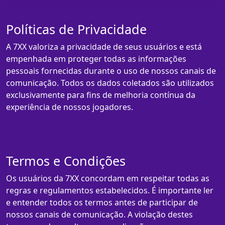
Políticas de Privacidade
A 7XX valoriza a privacidade de seus usuários e está
empenhada em proteger todas as informações
pessoais fornecidas durante o uso de nossos canais de
comunicação. Todos os dados coletados são utilizados
exclusivamente para fins de melhoria contínua da
experiência de nossos jogadores.
Termos e Condições
Os usuários da 7XX concordam em respeitar todas as
regras e regulamentos estabelecidos. É importante ler
e entender todos os termos antes de participar de
nossos canais de comunicação. A violação destes