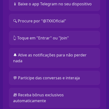
📱 Baixe o app Telegram no seu dispositivo
🔍 Procure por "@7XXOficial"
👆 Toque em "Entrar" ou "Join"
🔔 Ative as notificações para não perder
nada
💬 Participe das conversas e interaja
🎁 Receba bônus exclusivos
automaticamente