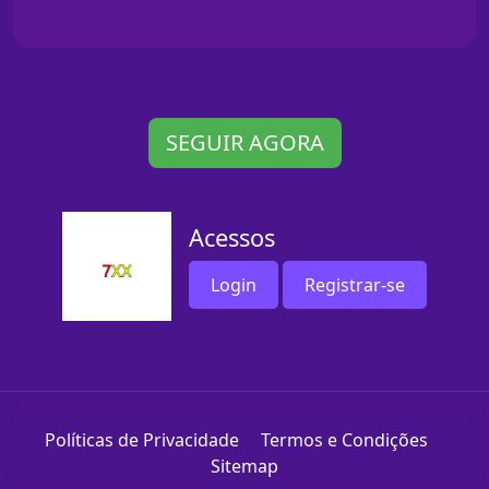
SEGUIR AGORA
Acessos
Login
Registrar-se
Políticas de Privacidade
Termos e Condições
Sitemap