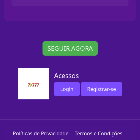
SEGUIR AGORA
Acessos
Login
Registrar-se
Políticas de Privacidade
Termos e Condições