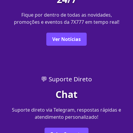
Fique por dentro de todas as novidades,
promoções e eventos da 7X777 em tempo real!
Ver Notícias
💬 Suporte Direto
Chat
Suporte direto via Telegram, respostas rápidas e
atendimento personalizado!