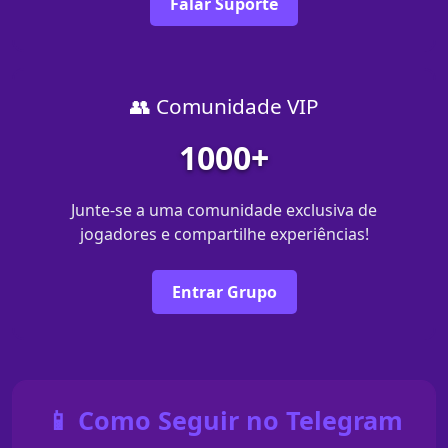
Falar Suporte
👥 Comunidade VIP
1000+
Junte-se a uma comunidade exclusiva de
jogadores e compartilhe experiências!
Entrar Grupo
📱 Como Seguir no Telegram