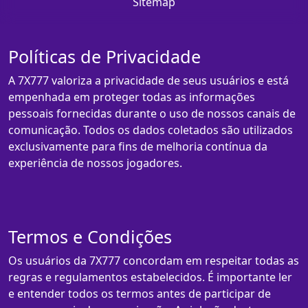
Sitemap
Políticas de Privacidade
A 7X777 valoriza a privacidade de seus usuários e está
empenhada em proteger todas as informações
pessoais fornecidas durante o uso de nossos canais de
comunicação. Todos os dados coletados são utilizados
exclusivamente para fins de melhoria contínua da
experiência de nossos jogadores.
Termos e Condições
Os usuários da 7X777 concordam em respeitar todas as
regras e regulamentos estabelecidos. É importante ler
e entender todos os termos antes de participar de