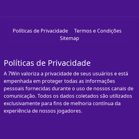
Políticas de Privacidade
Termos e Condições
Sitemap
Políticas de Privacidade
A 7Win valoriza a privacidade de seus usuários e está
empenhada em proteger todas as informações
pessoais fornecidas durante o uso de nossos canais de
comunicação. Todos os dados coletados são utilizados
exclusivamente para fins de melhoria contínua da
experiência de nossos jogadores.