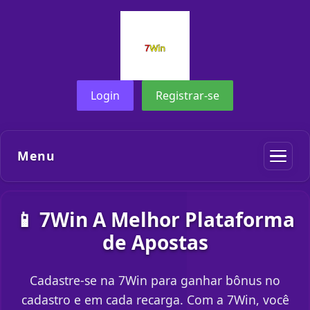
Login
Registrar-se
Menu
📱 7Win A Melhor Plataforma
de Apostas
Cadastre-se na 7Win para ganhar bônus no
cadastro e em cada recarga. Com a 7Win, você