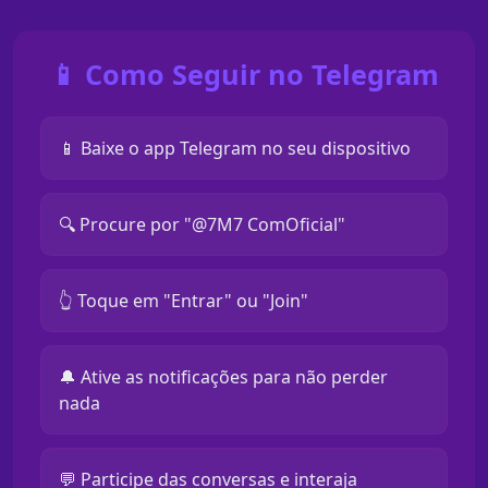
📱 Como Seguir no Telegram
📱 Baixe o app Telegram no seu dispositivo
🔍 Procure por "@7M7 ComOficial"
👆 Toque em "Entrar" ou "Join"
🔔 Ative as notificações para não perder
nada
💬 Participe das conversas e interaja