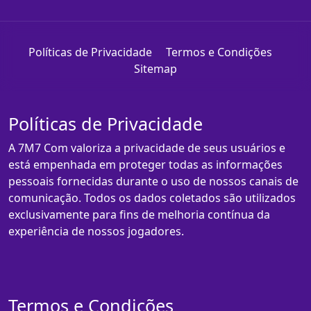
Políticas de Privacidade
Termos e Condições
Sitemap
Políticas de Privacidade
A 7M7 Com valoriza a privacidade de seus usuários e
está empenhada em proteger todas as informações
pessoais fornecidas durante o uso de nossos canais de
comunicação. Todos os dados coletados são utilizados
exclusivamente para fins de melhoria contínua da
experiência de nossos jogadores.
Termos e Condições