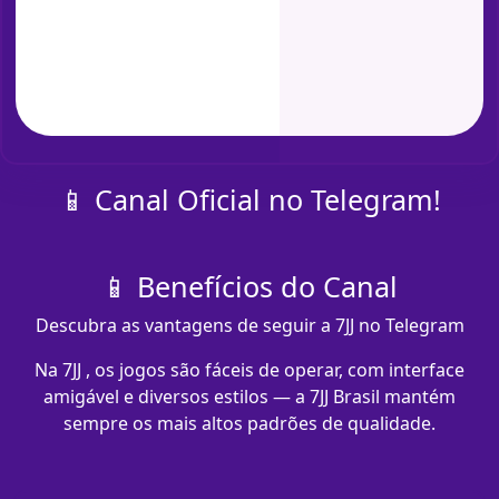
📱 Canal Oficial no Telegram!
📱 Benefícios do Canal
Descubra as vantagens de seguir a 7JJ no Telegram
Na 7JJ , os jogos são fáceis de operar, com interface
amigável e diversos estilos — a 7JJ Brasil mantém
sempre os mais altos padrões de qualidade.