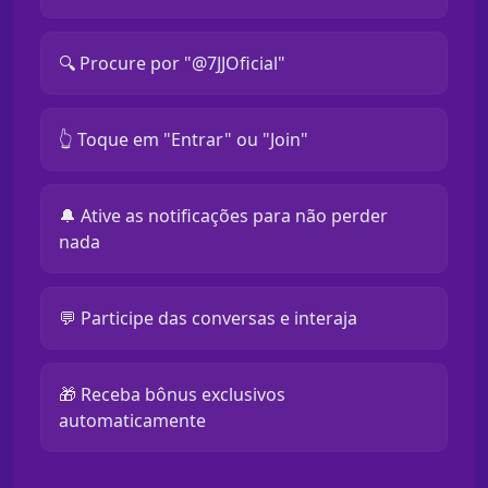
🔍 Procure por "@7JJOficial"
👆 Toque em "Entrar" ou "Join"
🔔 Ative as notificações para não perder
nada
💬 Participe das conversas e interaja
🎁 Receba bônus exclusivos
automaticamente