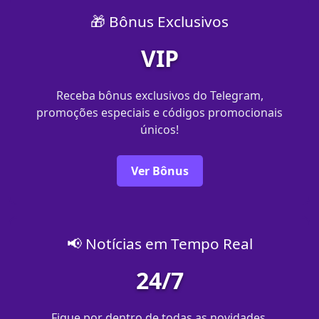
🎁 Bônus Exclusivos
VIP
Receba bônus exclusivos do Telegram,
promoções especiais e códigos promocionais
únicos!
Ver Bônus
📢 Notícias em Tempo Real
24/7
Fique por dentro de todas as novidades,