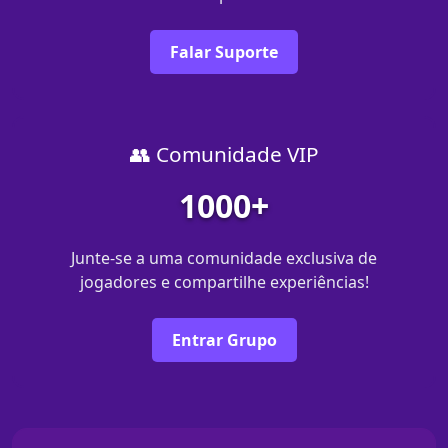
Falar Suporte
👥 Comunidade VIP
1000+
Junte-se a uma comunidade exclusiva de
jogadores e compartilhe experiências!
Entrar Grupo