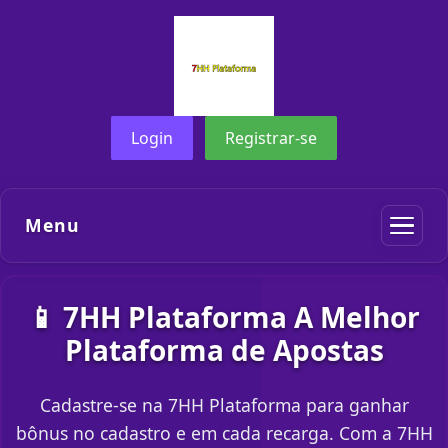
Login
Registrar-se
Menu
📱 7HH Plataforma A Melhor
Plataforma de Apostas
Cadastre-se na 7HH Plataforma para ganhar
bônus no cadastro e em cada recarga. Com a 7HH