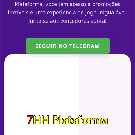
Plataforma, você tem acesso a promoções
incríveis e uma experiência de jogo inigualável.
Junte-se aos vencedores agora!
SEGUIR NO TELEGRAM