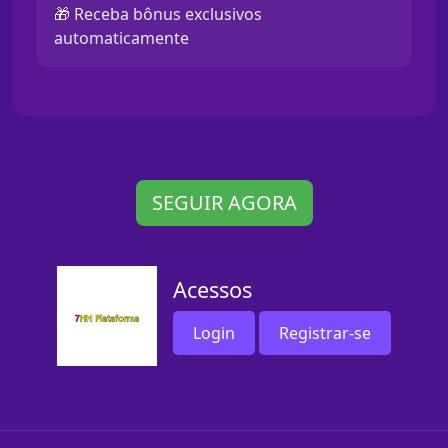
🎁 Receba bônus exclusivos
automaticamente
SEGUIR AGORA
Acessos
Login
Registrar-se