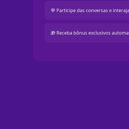
💬 Participe das conversas e interaj
🎁 Receba bônus exclusivos autom