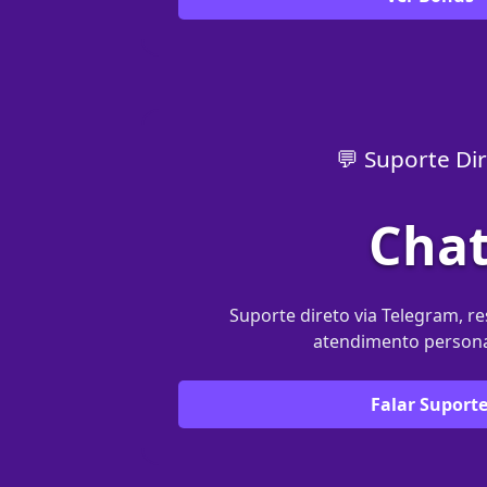
💬 Suporte Di
Cha
Suporte direto via Telegram, r
atendimento persona
Falar Suport