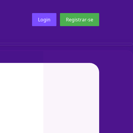
Login
Registrar-se