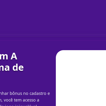
am A
ma de
anhar bônus no cadastro e
, você tem acesso a