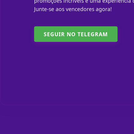
promoções incríveis e uma experiência d
Junte-se aos vencedores agora!
SEGUIR NO TELEGRAM