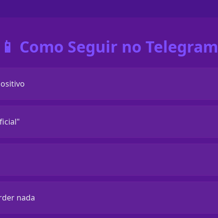
📱 Como Seguir no Telegram
ositivo
icial"
erder nada