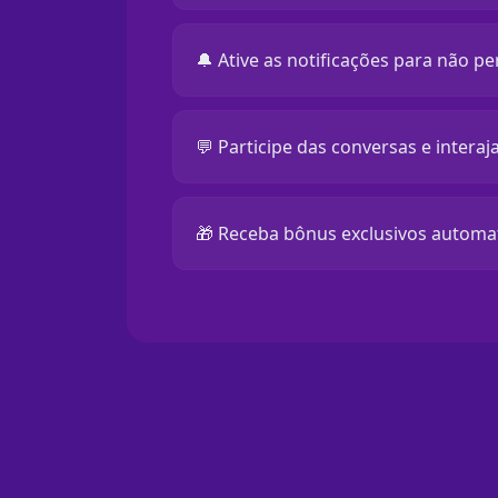
🔔 Ative as notificações para não p
💬 Participe das conversas e interaj
🎁 Receba bônus exclusivos autom