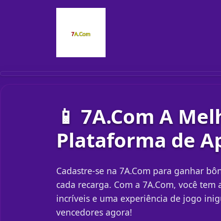
📱 7A.Com A Mel
Plataforma de A
Cadastre-se na 7A.Com para ganhar bôn
cada recarga. Com a 7A.Com, você tem 
incríveis e uma experiência de jogo inig
vencedores agora!