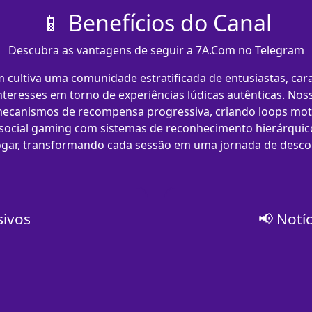
📱 Benefícios do Canal
Descubra as vantagens de seguir a 7A.Com no Telegram
m cultiva uma comunidade estratificada de entusiastas, cara
teresses em torno de experiências lúdicas autênticas. No
mecanismos de recompensa progressiva, criando loops mot
 social gaming com sistemas de reconhecimento hierárqui
ogar, transformando cada sessão em uma jornada de descob
sivos
📢 Notí