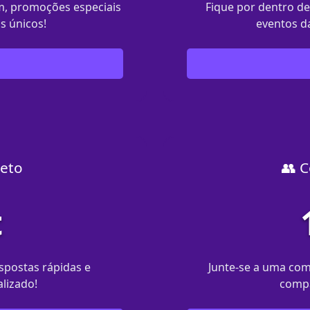
m, promoções especiais
Fique por dentro d
s únicos!
eventos d
reto
👥 
t
espostas rápidas e
Junte-se a uma com
lizado!
compa