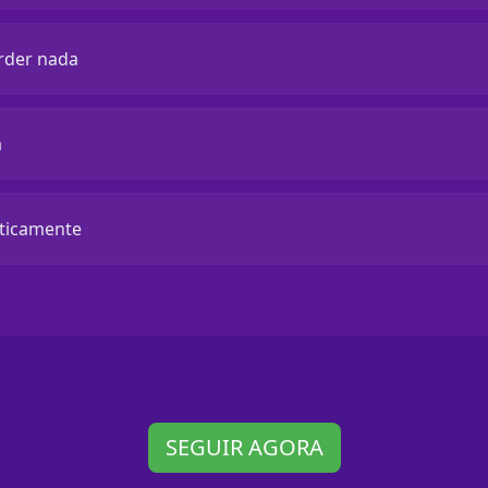
erder nada
a
aticamente
SEGUIR AGORA