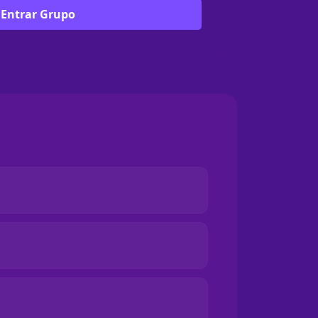
Entrar Grupo