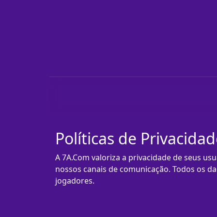
Políticas de Privacida
A 7A.Com valoriza a privacidade de seus us
nossos canais de comunicação. Todos os dad
jogadores.