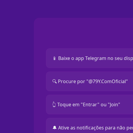
📱 Baixe o app Telegram no seu disp
🔍 Procure por "@79Y.ComOficial"
👆 Toque em "Entrar" ou "Join"
🔔 Ative as notificações para não p