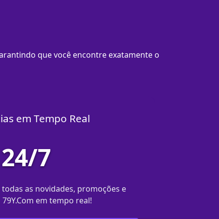
, garantindo que você encontre exatamente o
cias em Tempo Real
24/7
e todas as novidades, promoções e
 79Y.Com em tempo real!