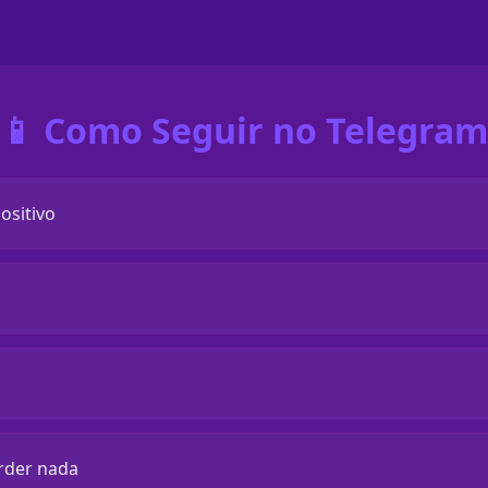
📱 Como Seguir no Telegram
ositivo
erder nada