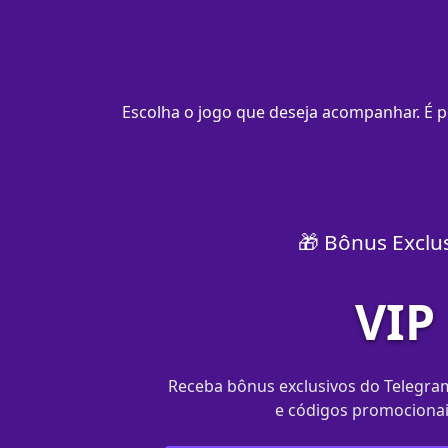
Escolha o jogo que deseja acompanhar. É po
🎁 Bônus Exclu
VIP
Receba bônus exclusivos do Telegra
e códigos promocionai