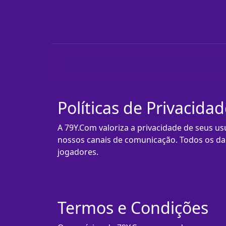
Políticas de Privacida
A 79Y.Com valoriza a privacidade de seus u
nossos canais de comunicação. Todos os dad
jogadores.
Termos e Condições