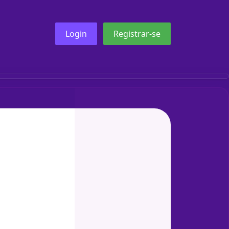
Login
Registrar-se