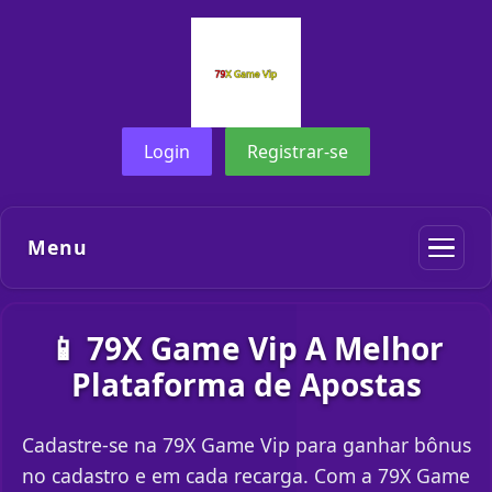
Login
Registrar-se
Menu
📱 79X Game Vip A Melhor
Plataforma de Apostas
Cadastre-se na 79X Game Vip para ganhar bônus
no cadastro e em cada recarga. Com a 79X Game