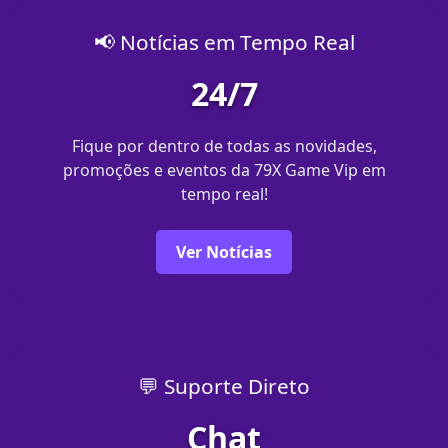
📢 Notícias em Tempo Real
24/7
Fique por dentro de todas as novidades,
promoções e eventos da 79X Game Vip em
tempo real!
Ver Notícias
💬 Suporte Direto
Chat