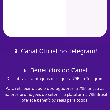
📱 Canal Oficial no Telegram!
📱 Benefícios do Canal
Descubra as vantagens de seguir a 79B no Telegram
Para retribuir o apoio dos jogadores, a 79B lançou as
maiores promoções do setor — a plataforma 79B Brasil
oferece benefícios reais para todos.