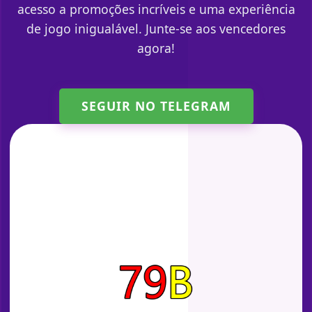
acesso a promoções incríveis e uma experiência
de jogo inigualável. Junte-se aos vencedores
agora!
SEGUIR NO TELEGRAM