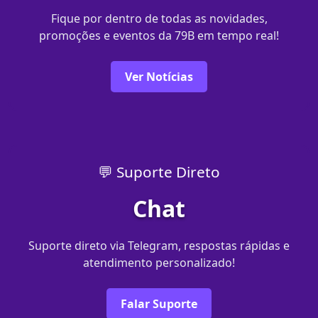
Fique por dentro de todas as novidades,
promoções e eventos da 79B em tempo real!
Ver Notícias
💬 Suporte Direto
Chat
Suporte direto via Telegram, respostas rápidas e
atendimento personalizado!
Falar Suporte