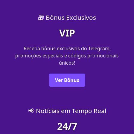
🎁 Bônus Exclusivos
VIP
Receba bônus exclusivos do Telegram,
promoções especiais e códigos promocionais
únicos!
Ver Bônus
📢 Notícias em Tempo Real
24/7