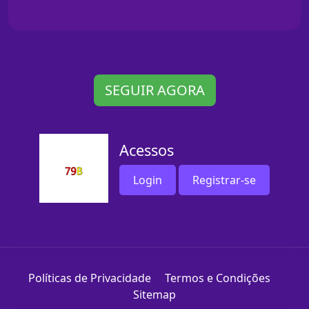
SEGUIR AGORA
Acessos
Login
Registrar-se
Políticas de Privacidade
Termos e Condições
Sitemap