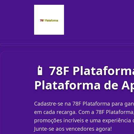
📱 78F Plataform
Plataforma de A
Cadastre-se na 78F Plataforma para ga
em cada recarga. Com a 78F Plataforma,
promoções incríveis e uma experiência d
Junte-se aos vencedores agora!