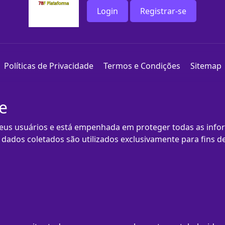
Login
Registrar-se
Políticas de Privacidade
Termos e Condições
Sitemap
de
 seus usuários e está empenhada em proteger todas as inf
dados coletados são utilizados exclusivamente para fins d