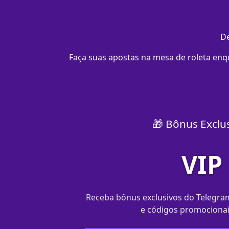
De
Faça suas apostas na mesa de roleta enq
🎁 Bônus Exclu
VIP
Receba bônus exclusivos do Telegra
e códigos promocionai