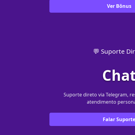
Ver Bônus
💬 Suporte Di
Cha
Suporte direto via Telegram, r
atendimento persona
Falar Suport