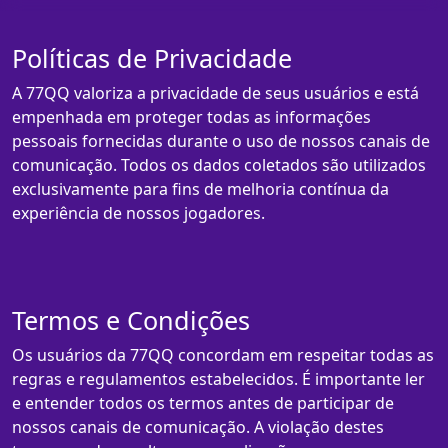
Políticas de Privacidade
A 77QQ valoriza a privacidade de seus usuários e está
empenhada em proteger todas as informações
pessoais fornecidas durante o uso de nossos canais de
comunicação. Todos os dados coletados são utilizados
exclusivamente para fins de melhoria contínua da
experiência de nossos jogadores.
Termos e Condições
Os usuários da 77QQ concordam em respeitar todas as
regras e regulamentos estabelecidos. É importante ler
e entender todos os termos antes de participar de
nossos canais de comunicação. A violação destes