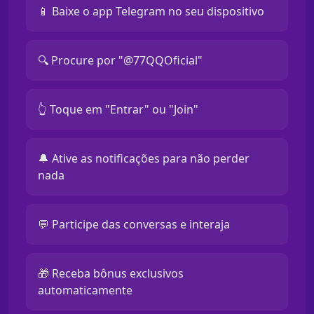
📱 Baixe o app Telegram no seu dispositivo
🔍 Procure por "@77QQOficial"
👆 Toque em "Entrar" ou "Join"
🔔 Ative as notificações para não perder
nada
💬 Participe das conversas e interaja
🎁 Receba bônus exclusivos
automaticamente