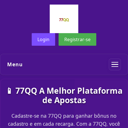
Login
Registrar-se
Menu
📱 77QQ A Melhor Plataforma
de Apostas
Cadastre-se na 77QQ para ganhar bônus no
cadastro e em cada recarga. Com a 77QQ, você