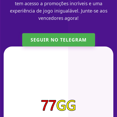
tem acesso a promoções incríveis e uma
experiência de jogo inigualável. Junte-se aos
vencedores agora!
SEGUIR NO TELEGRAM