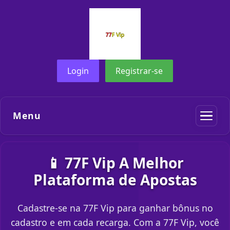
Login
Registrar-se
Menu
📱 77F Vip A Melhor
Plataforma de Apostas
Cadastre-se na 77F Vip para ganhar bônus no
cadastro e em cada recarga. Com a 77F Vip, você