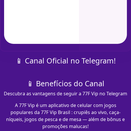
📱 Canal Oficial no Telegram!
📱 Benefícios do Canal
Descubra as vantagens de seguir a 77F Vip no Telegram
A 77F Vip é um aplicativo de celular com jogos
populares da 77F Vip Brasil : crupiês ao vivo, caça-
níqueis, jogos de pesca e de mesa — além de bônus e
promoções malucas!