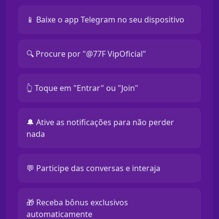
📱 Baixe o app Telegram no seu dispositivo
🔍 Procure por "@77F VipOficial"
👆 Toque em "Entrar" ou "Join"
🔔 Ative as notificações para não perder
nada
💬 Participe das conversas e interaja
🎁 Receba bônus exclusivos
automaticamente