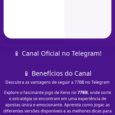
📱 Canal Oficial no Telegram!
📱 Benefícios do Canal
Descubra as vantagens de seguir a 77BB no Telegram
Explore o fascinante jogo de Keno no
77BB
, onde sorte
e estratégia se encontram em uma experiência de
apostas única e emocionante. Aprenda como jogar, as
diferentes versões disponíveis e as melhores dicas para