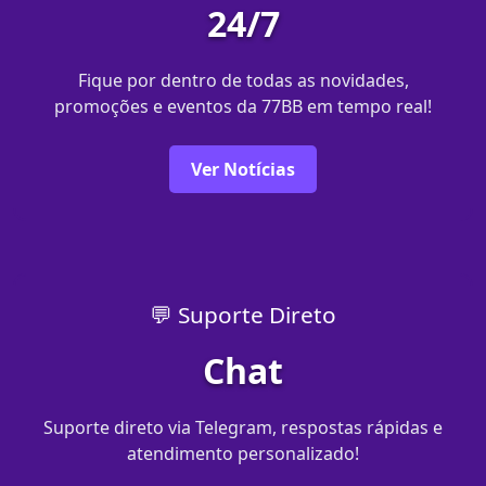
24/7
Fique por dentro de todas as novidades,
promoções e eventos da 77BB em tempo real!
Ver Notícias
💬 Suporte Direto
Chat
Suporte direto via Telegram, respostas rápidas e
atendimento personalizado!