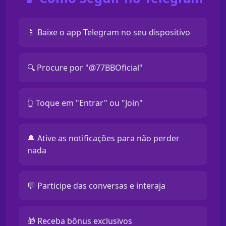
📱 Baixe o app Telegram no seu dispositivo
🔍 Procure por "@77BBOficial"
👆 Toque em "Entrar" ou "Join"
🔔 Ative as notificações para não perder
nada
💬 Participe das conversas e interaja
🎁 Receba bônus exclusivos