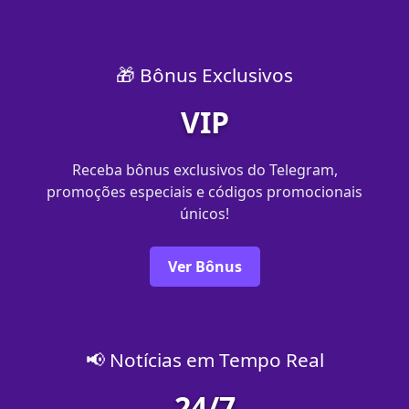
🎁 Bônus Exclusivos
VIP
Receba bônus exclusivos do Telegram,
promoções especiais e códigos promocionais
únicos!
Ver Bônus
📢 Notícias em Tempo Real
24/7