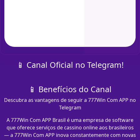
📱 Canal Oficial no Telegram!
📱 Benefícios do Canal
Descubra as vantagens de seguir a 777Win Com APP no
Telegram
A 777Win Com APP Brasil é uma empresa de software
que oferece serviços de cassino online aos brasileiros
— a 777Win Com APP inova constantemente com novas