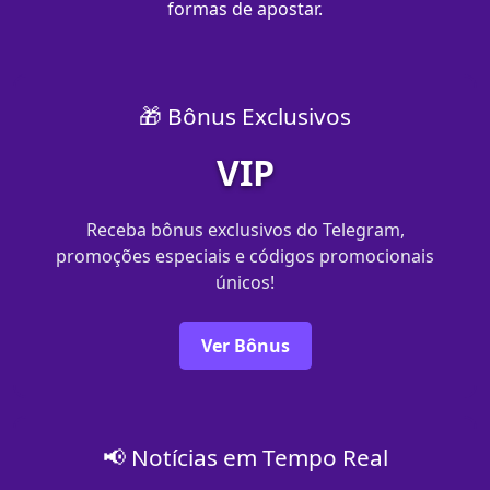
formas de apostar.
🎁 Bônus Exclusivos
VIP
Receba bônus exclusivos do Telegram,
promoções especiais e códigos promocionais
únicos!
Ver Bônus
📢 Notícias em Tempo Real