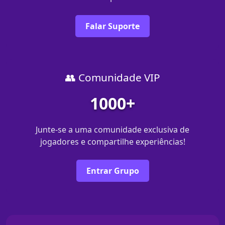
Falar Suporte
👥 Comunidade VIP
1000+
Junte-se a uma comunidade exclusiva de
jogadores e compartilhe experiências!
Entrar Grupo