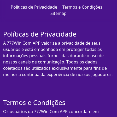
Políticas de Privacidade
Termos e Condições
Sitemap
Políticas de Privacidade
A 777Win Com APP valoriza a privacidade de seus
usuários e está empenhada em proteger todas as
informações pessoais fornecidas durante o uso de
nossos canais de comunicação. Todos os dados
coletados são utilizados exclusivamente para fins de
melhoria contínua da experiência de nossos jogadores.
Termos e Condições
Os usuários da 777Win Com APP concordam em