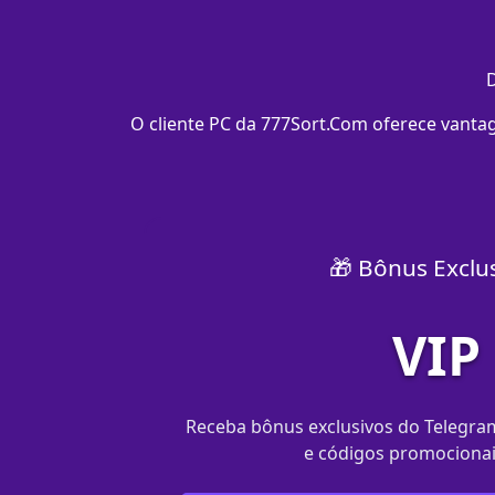
D
O cliente PC da 777Sort.Com oferece vantag
🎁 Bônus Exclu
VIP
Receba bônus exclusivos do Telegra
e códigos promocionai