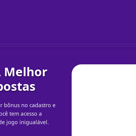
A Melhor
postas
r bônus no cadastro e
ocê tem acesso a
e jogo inigualável.