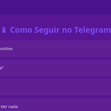
📱 Como Seguir no Telegram
ositivo
l"
erder nada