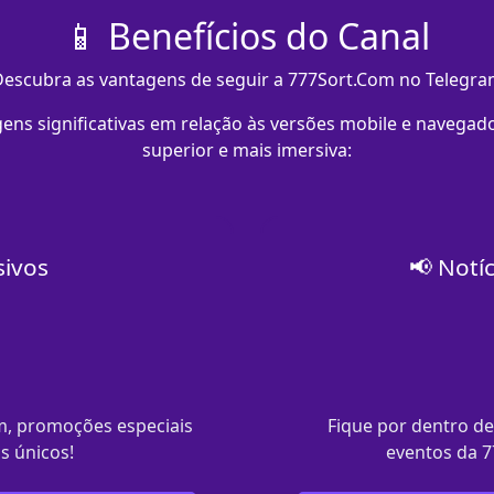
📱 Benefícios do Canal
escubra as vantagens de seguir a 777Sort.Com no Telegr
ens significativas em relação às versões mobile e navega
superior e mais imersiva:
sivos
📢 Notí
m, promoções especiais
Fique por dentro d
s únicos!
eventos da 7