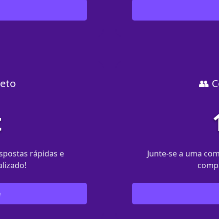
reto
👥 
t
espostas rápidas e
Junte-se a uma com
lizado!
compa
e