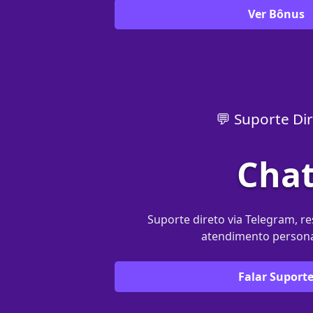
Ver Bônus
💬 Suporte Di
Cha
Suporte direto via Telegram, r
atendimento persona
Falar Suport