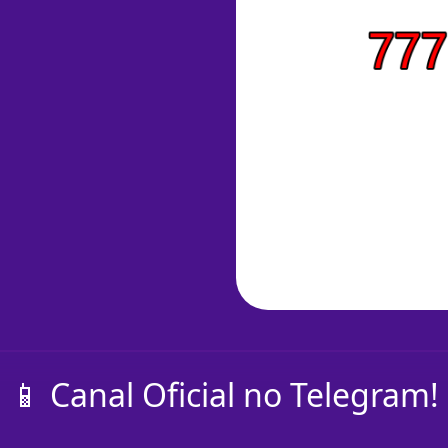
📱 Canal Oficial no Telegram!