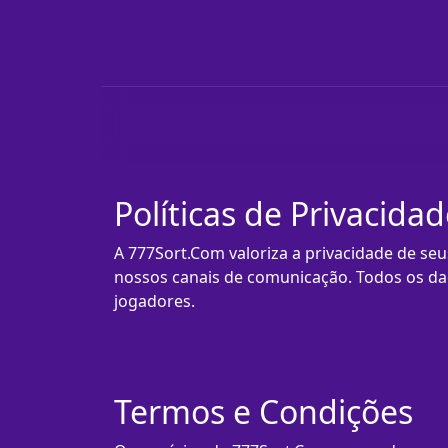
Políticas de Privacida
A 777Sort.Com valoriza a privacidade de se
nossos canais de comunicação. Todos os dad
jogadores.
Termos e Condições