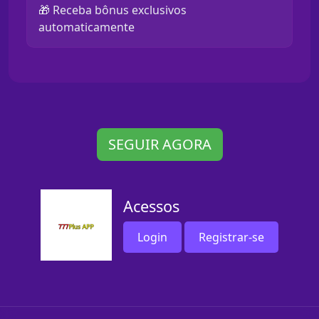
🎁 Receba bônus exclusivos
automaticamente
SEGUIR AGORA
Acessos
Login
Registrar-se