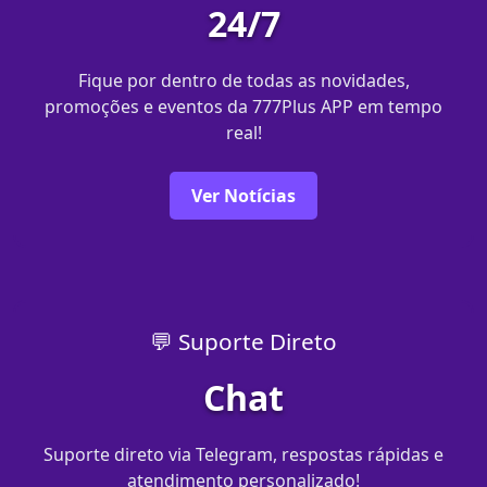
24/7
Fique por dentro de todas as novidades,
promoções e eventos da 777Plus APP em tempo
real!
Ver Notícias
💬 Suporte Direto
Chat
Suporte direto via Telegram, respostas rápidas e
atendimento personalizado!