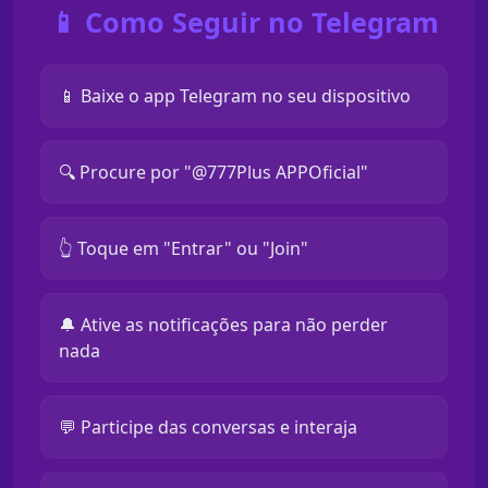
📱 Como Seguir no Telegram
📱 Baixe o app Telegram no seu dispositivo
🔍 Procure por "@777Plus APPOficial"
👆 Toque em "Entrar" ou "Join"
🔔 Ative as notificações para não perder
nada
💬 Participe das conversas e interaja