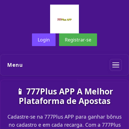
Login
Registrar-se
Menu
📱 777Plus APP A Melhor
Plataforma de Apostas
Cadastre-se na 777Plus APP para ganhar bônus
no cadastro e em cada recarga. Com a 777Plus