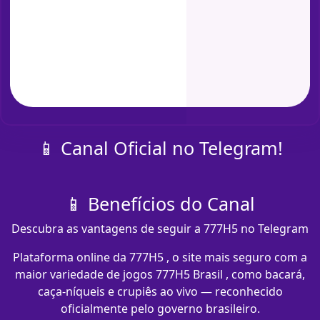
📱 Canal Oficial no Telegram!
📱 Benefícios do Canal
Descubra as vantagens de seguir a 777H5 no Telegram
Plataforma online da 777H5 , o site mais seguro com a
maior variedade de jogos 777H5 Brasil , como bacará,
caça-níqueis e crupiês ao vivo — reconhecido
oficialmente pelo governo brasileiro.