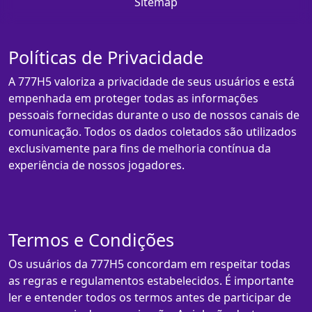
Sitemap
Políticas de Privacidade
A 777H5 valoriza a privacidade de seus usuários e está
empenhada em proteger todas as informações
pessoais fornecidas durante o uso de nossos canais de
comunicação. Todos os dados coletados são utilizados
exclusivamente para fins de melhoria contínua da
experiência de nossos jogadores.
Termos e Condições
Os usuários da 777H5 concordam em respeitar todas
as regras e regulamentos estabelecidos. É importante
ler e entender todos os termos antes de participar de