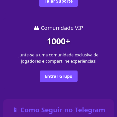
Falar Suporte
👥 Comunidade VIP
1000+
Junte-se a uma comunidade exclusiva de
jogadores e compartilhe experiências!
Entrar Grupo
📱 Como Seguir no Telegram