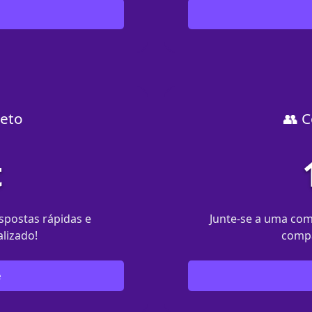
reto
👥 
t
espostas rápidas e
Junte-se a uma com
lizado!
compa
e