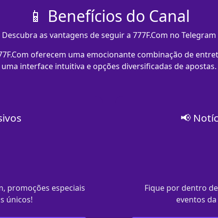
📱 Benefícios do Canal
Descubra as vantagens de seguir a 777F.Com no Telegram
777F.Com oferecem uma emocionante combinação de entre
uma interface intuitiva e opções diversificadas de apostas.
sivos
📢 Notí
m, promoções especiais
Fique por dentro d
s únicos!
eventos da