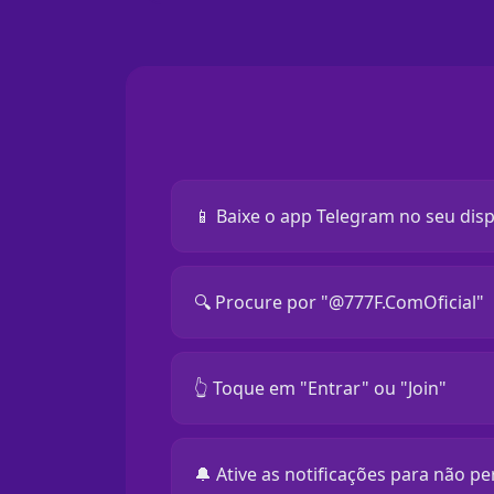
📱 Baixe o app Telegram no seu disp
🔍 Procure por "@777F.ComOficial"
👆 Toque em "Entrar" ou "Join"
🔔 Ative as notificações para não p