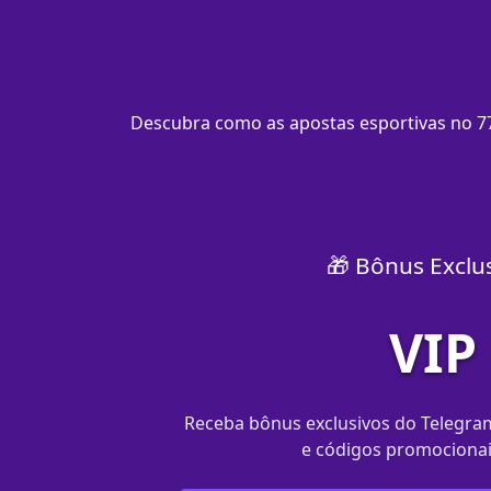
Descubra como as apostas esportivas no 
🎁 Bônus Exclu
VIP
Receba bônus exclusivos do Telegra
e códigos promocionai