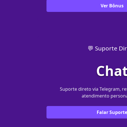
Ver Bônus
💬 Suporte Di
Cha
Suporte direto via Telegram, r
atendimento persona
Falar Suport