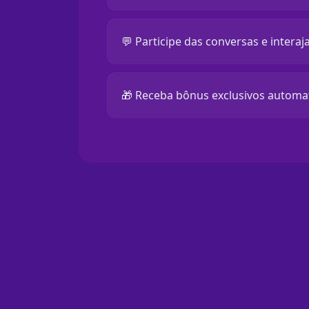
💬 Participe das conversas e interaj
🎁 Receba bônus exclusivos autom