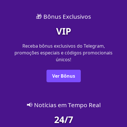
🎁 Bônus Exclusivos
VIP
Receba bônus exclusivos do Telegram,
promoções especiais e códigos promocionais
únicos!
Ver Bônus
📢 Notícias em Tempo Real
24/7