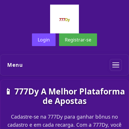
Login
Registrar-se
Menu
📱 777Dy A Melhor Plataforma
de Apostas
Cadastre-se na 777Dy para ganhar bônus no
cadastro e em cada recarga. Com a 777Dy, você