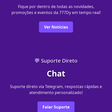
Fique por dentro de todas as novidades,
promoções e eventos da 777Dy em tempo real!
Ver Notícias
💬 Suporte Direto
Chat
Suporte direto via Telegram, respostas rápidas e
atendimento personalizado!
Falar Suporte