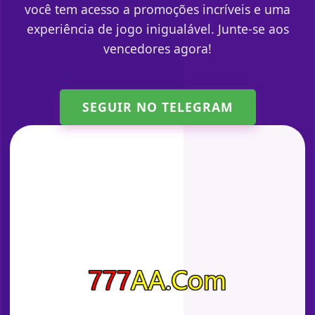
você tem acesso a promoções incríveis e uma
experiência de jogo inigualável. Junte-se aos
vencedores agora!
SEGUIR NO TELEGRAM