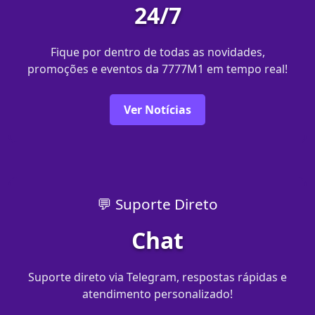
24/7
Fique por dentro de todas as novidades,
promoções e eventos da 7777M1 em tempo real!
Ver Notícias
💬 Suporte Direto
Chat
Suporte direto via Telegram, respostas rápidas e
atendimento personalizado!