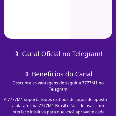
📱 Canal Oficial no Telegram!
📱 Benefícios do Canal
Descubra as vantagens de seguir a 7777M1 no
Telegram
A 7777M1 suporta todos os tipos de jogos de aposta —
a plataforma 7777M1 Brasil é fácil de usar, com
interface intuitiva para que você aproveite cada