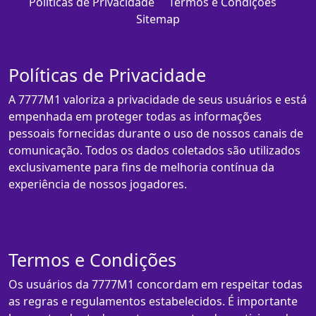
Políticas de Privacidade
Termos e Condições
Sitemap
Políticas de Privacidade
A 7777M1 valoriza a privacidade de seus usuários e está
empenhada em proteger todas as informações
pessoais fornecidas durante o uso de nossos canais de
comunicação. Todos os dados coletados são utilizados
exclusivamente para fins de melhoria contínua da
experiência de nossos jogadores.
Termos e Condições
Os usuários da 7777M1 concordam em respeitar todas
as regras e regulamentos estabelecidos. É importante