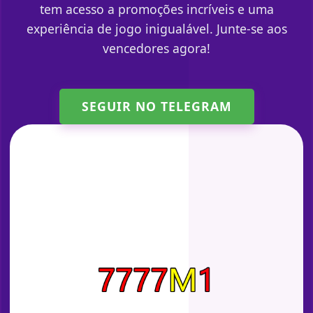
tem acesso a promoções incríveis e uma
experiência de jogo inigualável. Junte-se aos
vencedores agora!
SEGUIR NO TELEGRAM