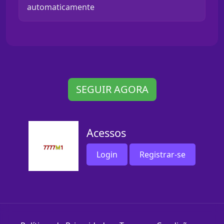
automaticamente
SEGUIR AGORA
Acessos
Login
Registrar-se