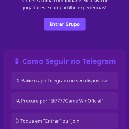
Junte-se a uma comunidade exclusiva de
jogadores e compartilhe experiências!
Entrar Grupo
📱 Como Seguir no Telegram
📱 Baixe o app Telegram no seu dispositivo
🔍 Procure por "@7777Game WinOficial"
👆 Toque em "Entrar" ou "Join"