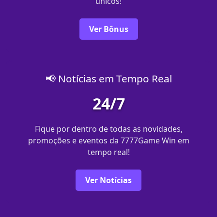
únicos!
Ver Bônus
📢 Notícias em Tempo Real
24/7
Fique por dentro de todas as novidades,
promoções e eventos da 7777Game Win em
tempo real!
Ver Notícias