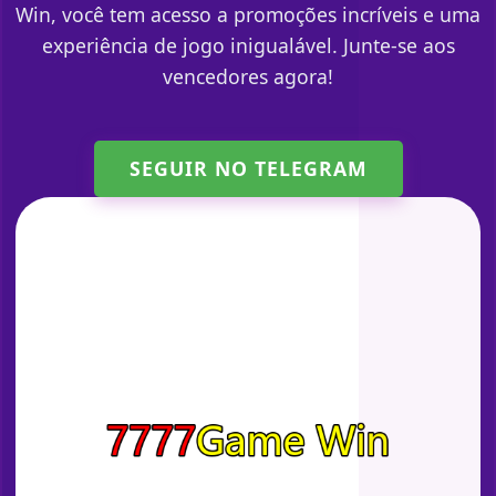
Win, você tem acesso a promoções incríveis e uma
experiência de jogo inigualável. Junte-se aos
vencedores agora!
SEGUIR NO TELEGRAM