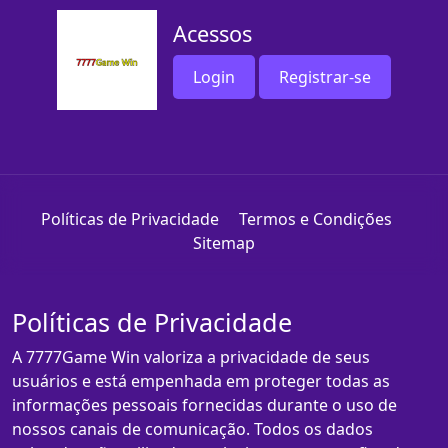
Acessos
Login
Registrar-se
Políticas de Privacidade
Termos e Condições
Sitemap
Políticas de Privacidade
A 7777Game Win valoriza a privacidade de seus
usuários e está empenhada em proteger todas as
informações pessoais fornecidas durante o uso de
nossos canais de comunicação. Todos os dados