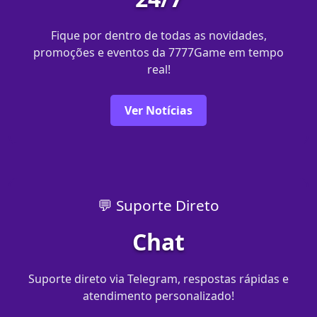
Fique por dentro de todas as novidades,
promoções e eventos da 7777Game em tempo
real!
Ver Notícias
💬 Suporte Direto
Chat
Suporte direto via Telegram, respostas rápidas e
atendimento personalizado!