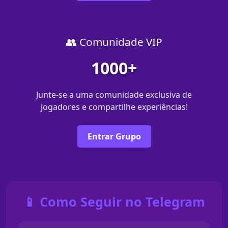
👥 Comunidade VIP
1000+
Junte-se a uma comunidade exclusiva de
jogadores e compartilhe experiências!
Entrar Grupo
📱 Como Seguir no Telegram