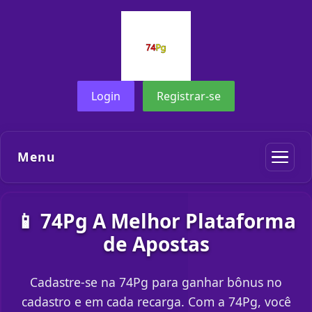
Login
Registrar-se
Menu
📱 74Pg A Melhor Plataforma
de Apostas
Cadastre-se na 74Pg para ganhar bônus no
cadastro e em cada recarga. Com a 74Pg, você