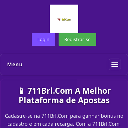
Login
Registrar-se
Menu
📱 711Brl.Com A Melhor
Plataforma de Apostas
Cadastre-se na 711Brl.Com para ganhar bônus no
cadastro e em cada recarga. Com a 711Brl.Com,