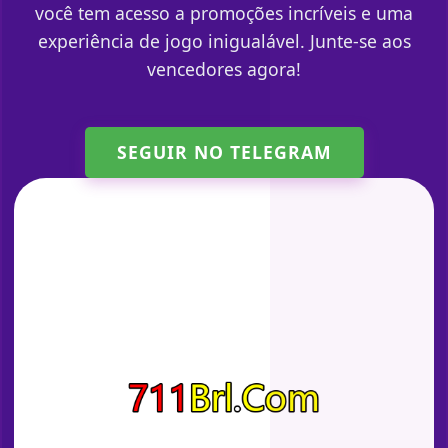
você tem acesso a promoções incríveis e uma
experiência de jogo inigualável. Junte-se aos
vencedores agora!
SEGUIR NO TELEGRAM