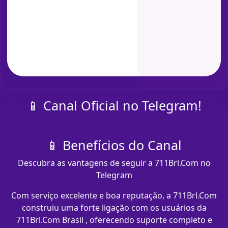
📱 Canal Oficial no Telegram!
📱 Benefícios do Canal
Descubra as vantagens de seguir a 711Brl.Com no
Telegram
Com serviço excelente e boa reputação, a 711Brl.Com
construiu uma forte ligação com os usuários da
711Brl.Com Brasil , oferecendo suporte completo e