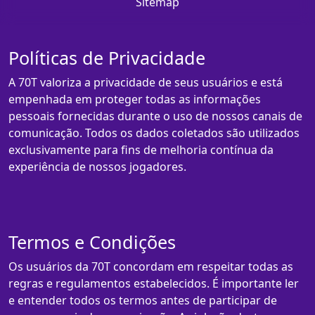
Sitemap
Políticas de Privacidade
A 70T valoriza a privacidade de seus usuários e está
empenhada em proteger todas as informações
pessoais fornecidas durante o uso de nossos canais de
comunicação. Todos os dados coletados são utilizados
exclusivamente para fins de melhoria contínua da
experiência de nossos jogadores.
Termos e Condições
Os usuários da 70T concordam em respeitar todas as
regras e regulamentos estabelecidos. É importante ler
e entender todos os termos antes de participar de