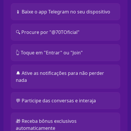
📱 Baixe o app Telegram no seu dispositivo
🔍 Procure por "@70TOficial"
👆 Toque em "Entrar" ou "Join"
🔔 Ative as notificações para não perder
nada
💬 Participe das conversas e interaja
🎁 Receba bônus exclusivos
automaticamente