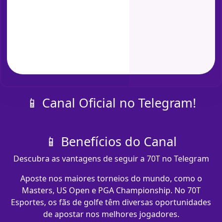
📱 Canal Oficial no Telegram!
📱 Benefícios do Canal
Descubra as vantagens de seguir a 70T no Telegram
Aposte nos maiores torneios do mundo, como o
Masters, US Open e PGA Championship. No 70T
Esportes, os fãs de golfe têm diversas oportunidades
de apostar nos melhores jogadores.