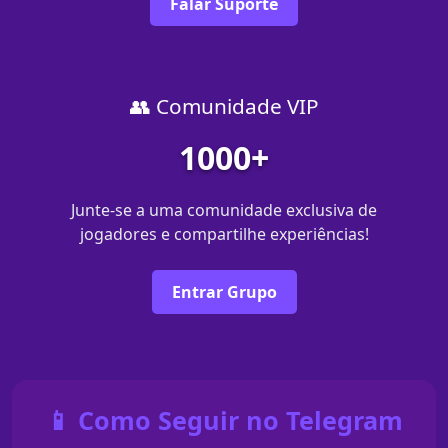
Falar Suporte
👥 Comunidade VIP
1000+
Junte-se a uma comunidade exclusiva de
jogadores e compartilhe experiências!
Entrar Grupo
📱 Como Seguir no Telegram