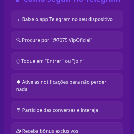
📱 Baixe o app Telegram no seu dispositivo
🔍 Procure por "@7075 VipOficial"
👆 Toque em "Entrar" ou "Join"
🔔 Ative as notificações para não perder
nada
💬 Participe das conversas e interaja
🎁 Receba bônus exclusivos