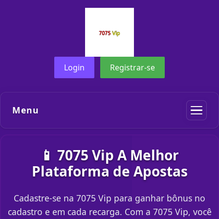
Login
Registrar-se
Menu
📱 7075 Vip A Melhor
Plataforma de Apostas
Cadastre-se na 7075 Vip para ganhar bônus no
cadastro e em cada recarga. Com a 7075 Vip, você