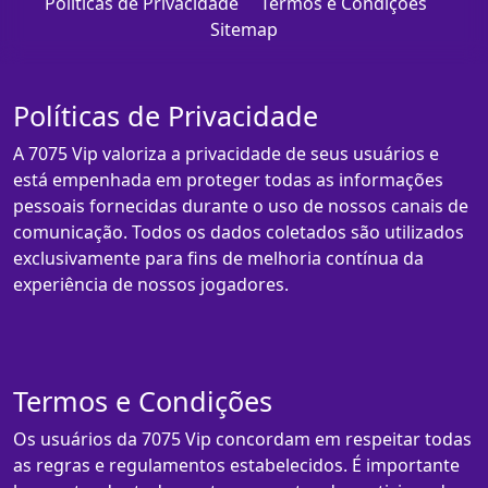
Políticas de Privacidade
Termos e Condições
Sitemap
Políticas de Privacidade
A 7075 Vip valoriza a privacidade de seus usuários e
está empenhada em proteger todas as informações
pessoais fornecidas durante o uso de nossos canais de
comunicação. Todos os dados coletados são utilizados
exclusivamente para fins de melhoria contínua da
experiência de nossos jogadores.
Termos e Condições
Os usuários da 7075 Vip concordam em respeitar todas
as regras e regulamentos estabelecidos. É importante