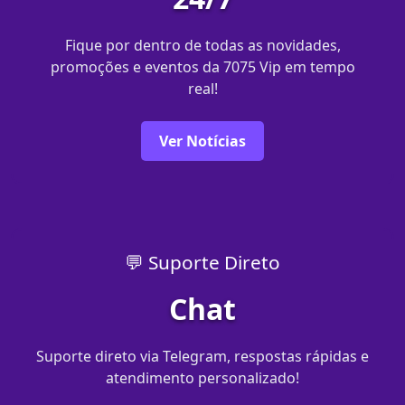
Fique por dentro de todas as novidades,
promoções e eventos da 7075 Vip em tempo
real!
Ver Notícias
💬 Suporte Direto
Chat
Suporte direto via Telegram, respostas rápidas e
atendimento personalizado!