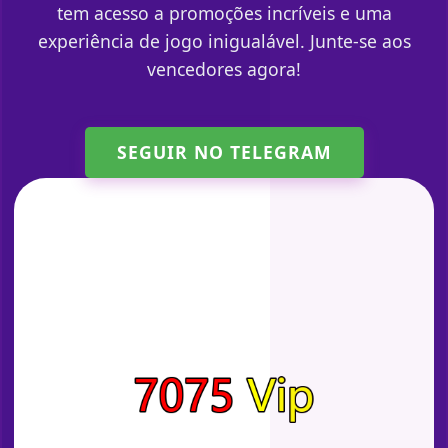
tem acesso a promoções incríveis e uma
experiência de jogo inigualável. Junte-se aos
vencedores agora!
SEGUIR NO TELEGRAM