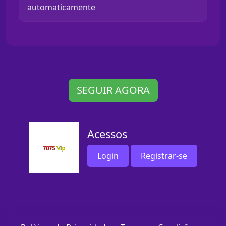
automaticamente
SEGUIR AGORA
Acessos
Login
Registrar-se