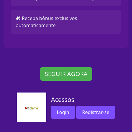
🎁 Receba bônus exclusivos
automaticamente
SEGUIR AGORA
Acessos
Login
Registrar-se