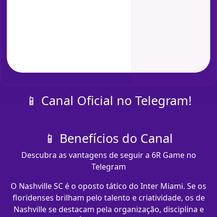
📱 Canal Oficial no Telegram!
📱 Benefícios do Canal
Descubra as vantagens de seguir a 6R Game no
Telegram
O Nashville SC é o oposto tático do Inter Miami. Se os
floridenses brilham pelo talento e criatividade, os de
Nashville se destacam pela organização, disciplina e