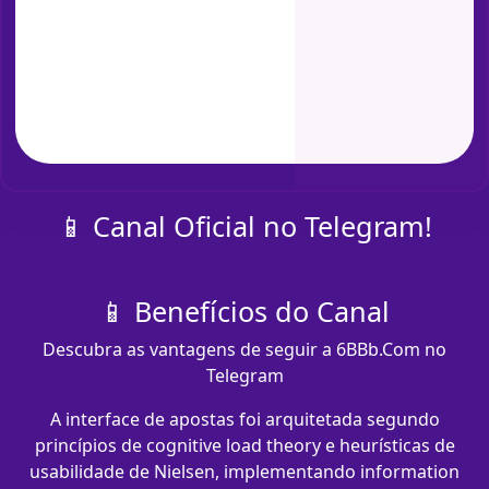
📱 Canal Oficial no Telegram!
📱 Benefícios do Canal
Descubra as vantagens de seguir a 6BBb.Com no
Telegram
A interface de apostas foi arquitetada segundo
princípios de cognitive load theory e heurísticas de
usabilidade de Nielsen, implementando information