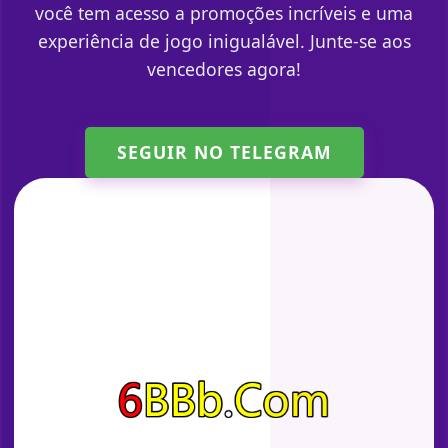
você tem acesso a promoções incríveis e uma
experiência de jogo inigualável. Junte-se aos
vencedores agora!
SEGUIR NO TELEGRAM