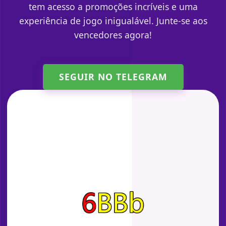
tem acesso a promoções incríveis e uma
experiência de jogo inigualável. Junte-se aos
vencedores agora!
SEGUIR NO TELEGRAM