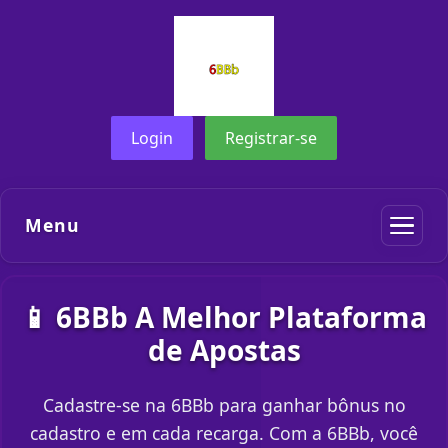
Login
Registrar-se
Menu
📱 6BBb A Melhor Plataforma
de Apostas
Cadastre-se na 6BBb para ganhar bônus no
cadastro e em cada recarga. Com a 6BBb, você