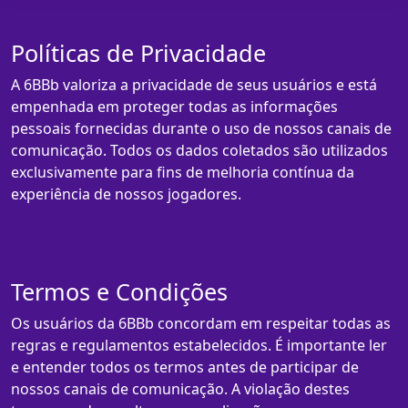
Políticas de Privacidade
A 6BBb valoriza a privacidade de seus usuários e está
empenhada em proteger todas as informações
pessoais fornecidas durante o uso de nossos canais de
comunicação. Todos os dados coletados são utilizados
exclusivamente para fins de melhoria contínua da
experiência de nossos jogadores.
Termos e Condições
Os usuários da 6BBb concordam em respeitar todas as
regras e regulamentos estabelecidos. É importante ler
e entender todos os termos antes de participar de
nossos canais de comunicação. A violação destes