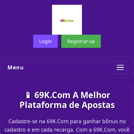
Login
Registrar-se
Menu
📱 69K.Com A Melhor
Plataforma de Apostas
Cadastre-se na 69K.Com para ganhar bônus no
cadastro e em cada recarga. Com a 69K.Com, você