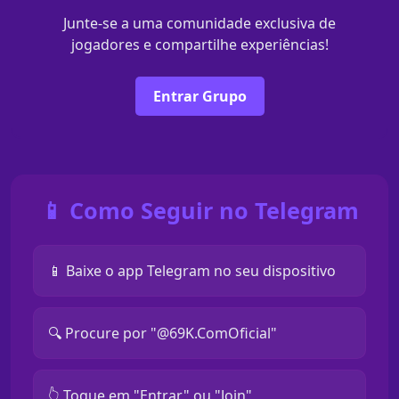
Junte-se a uma comunidade exclusiva de
jogadores e compartilhe experiências!
Entrar Grupo
📱 Como Seguir no Telegram
📱 Baixe o app Telegram no seu dispositivo
🔍 Procure por "@69K.ComOficial"
👆 Toque em "Entrar" ou "Join"