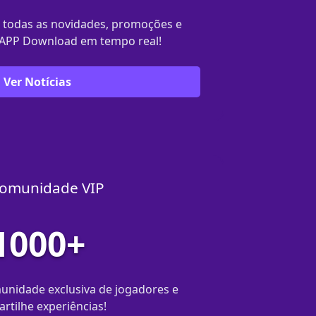
e todas as novidades, promoções e
 APP Download em tempo real!
Ver Notícias
Comunidade VIP
1000+
unidade exclusiva de jogadores e
rtilhe experiências!