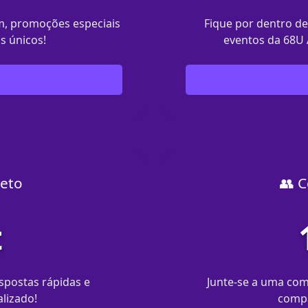
m, promoções especiais
Fique por dentro d
s únicos!
eventos da 68U
reto
👥 
t
espostas rápidas e
Junte-se a uma com
lizado!
compa