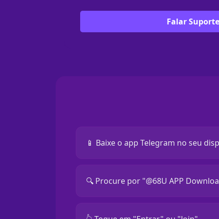
Falar Suport
📱 Baixe o app Telegram no seu disp
🔍 Procure por "@68U APP Download