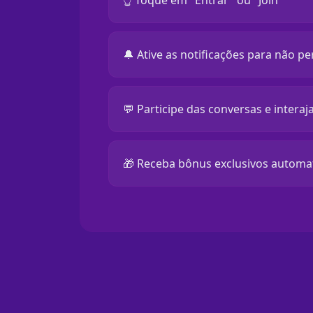
👆 Toque em "Entrar" ou "Join"
🔔 Ative as notificações para não p
💬 Participe das conversas e interaj
🎁 Receba bônus exclusivos autom