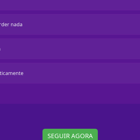
erder nada
a
aticamente
SEGUIR AGORA