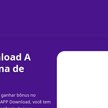
load A
ma de
 ganhar bônus no
U APP Download, você tem