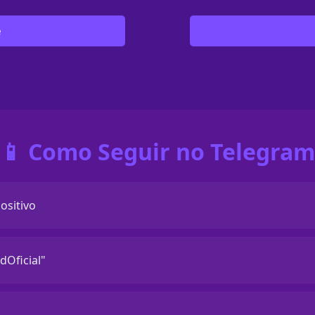
e
📱 Como Seguir no Telegram
ositivo
Oficial"