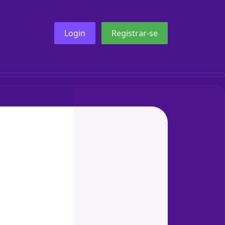
Login
Registrar-se