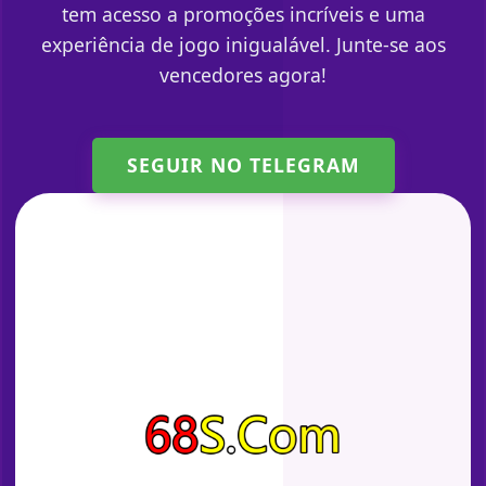
tem acesso a promoções incríveis e uma
experiência de jogo inigualável. Junte-se aos
vencedores agora!
SEGUIR NO TELEGRAM