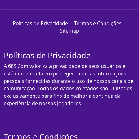
Políticas de Privacidade
Termos e Condições
Sitemap
Políticas de Privacidade
A 68S.Com valoriza a privacidade de seus usuários e
está empenhada em proteger todas as informações
pessoais fornecidas durante o uso de nossos canais de
comunicação. Todos os dados coletados são utilizados
exclusivamente para fins de melhoria contínua da
experiência de nossos jogadores.
Termos e Condições