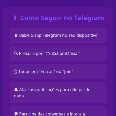
📱 Como Seguir no Telegram
📱 Baixe o app Telegram no seu dispositivo
🔍 Procure por "@68S.ComOficial"
👆 Toque em "Entrar" ou "Join"
🔔 Ative as notificações para não perder
nada
💬 Participe das conversas e interaja