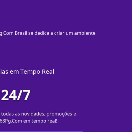
g.Com Brasil se dedica a criar um ambiente
cias em Tempo Real
24/7
e todas as novidades, promoções e
 68Pg.Com em tempo real!