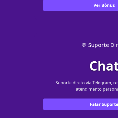
Ver Bônus
💬 Suporte Di
Cha
Suporte direto via Telegram, r
atendimento persona
Falar Suport