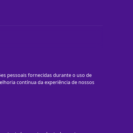
es pessoais fornecidas durante o uso de
elhoria contínua da experiência de nossos