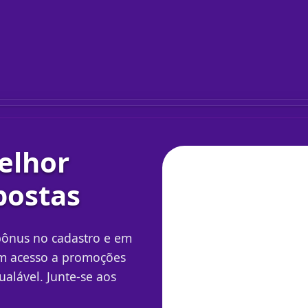
elhor
postas
bônus no cadastro e em
em acesso a promoções
ualável. Junte-se aos