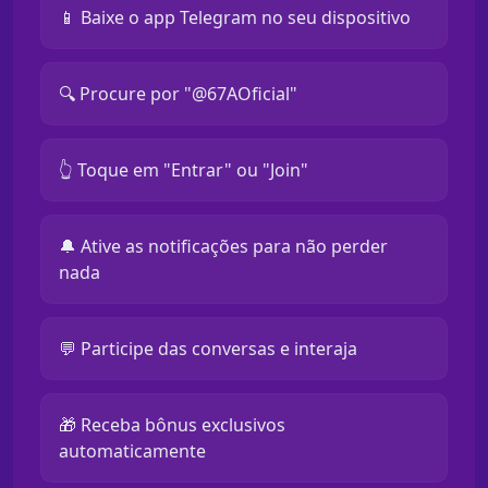
📱 Baixe o app Telegram no seu dispositivo
🔍 Procure por "@67AOficial"
👆 Toque em "Entrar" ou "Join"
🔔 Ative as notificações para não perder
nada
💬 Participe das conversas e interaja
🎁 Receba bônus exclusivos
automaticamente