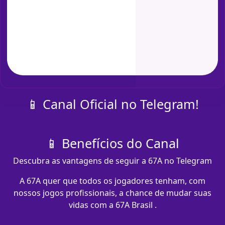
📱 Canal Oficial no Telegram!
📱 Benefícios do Canal
Descubra as vantagens de seguir a 67A no Telegram
A 67A quer que todos os jogadores tenham, com
nossos jogos profissionais, a chance de mudar suas
vidas com a 67A Brasil .