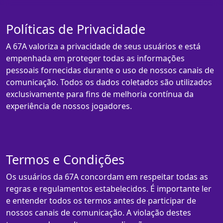
Políticas de Privacidade
A 67A valoriza a privacidade de seus usuários e está
empenhada em proteger todas as informações
pessoais fornecidas durante o uso de nossos canais de
comunicação. Todos os dados coletados são utilizados
exclusivamente para fins de melhoria contínua da
experiência de nossos jogadores.
Termos e Condições
Os usuários da 67A concordam em respeitar todas as
regras e regulamentos estabelecidos. É importante ler
e entender todos os termos antes de participar de
nossos canais de comunicação. A violação destes