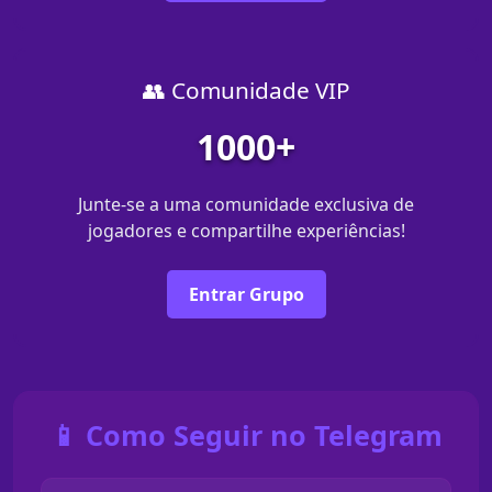
👥 Comunidade VIP
1000+
Junte-se a uma comunidade exclusiva de
jogadores e compartilhe experiências!
Entrar Grupo
📱 Como Seguir no Telegram