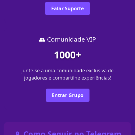
Falar Suporte
👥 Comunidade VIP
1000+
Junte-se a uma comunidade exclusiva de
jogadores e compartilhe experiências!
Entrar Grupo
📱 Como Seguir no Telegram