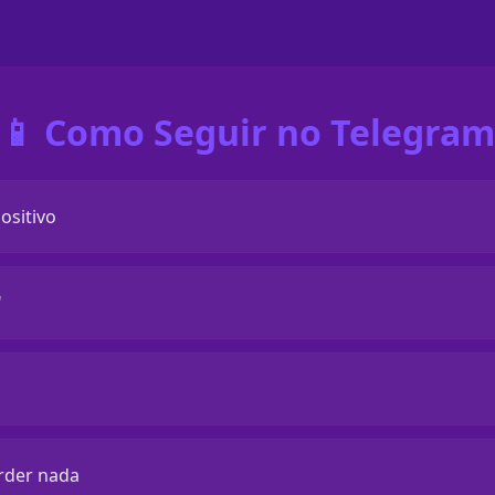
📱 Como Seguir no Telegram
ositivo
"
erder nada