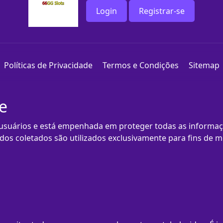
Login
Registrar-se
Políticas de Privacidade
Termos e Condições
Sitemap
de
s usuários e está empenhada em proteger todas as informa
os coletados são utilizados exclusivamente para fins de m