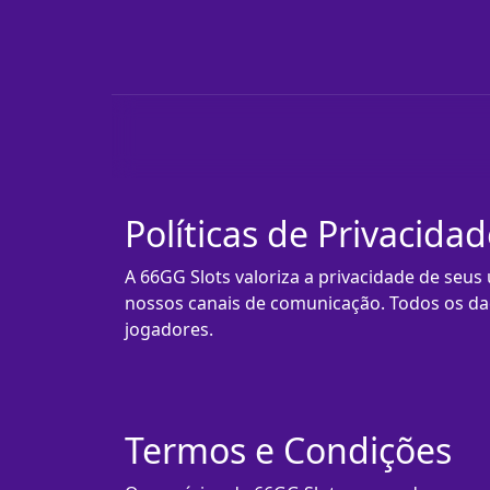
Políticas de Privacida
A 66GG Slots valoriza a privacidade de seu
nossos canais de comunicação. Todos os dad
jogadores.
Termos e Condições