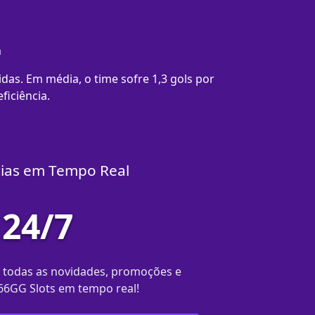
m
das. Em média, o time sofre 1,3 gols por
ficiência.
cias em Tempo Real
24/7
e todas as novidades, promoções e
66GG Slots em tempo real!