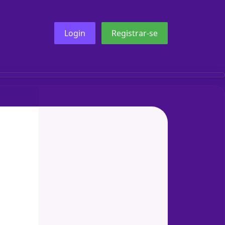
Login
Registrar-se