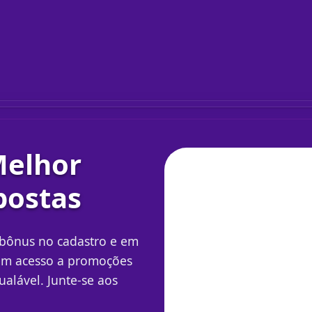
Melhor
postas
 bônus no cadastro e em
tem acesso a promoções
ualável. Junte-se aos