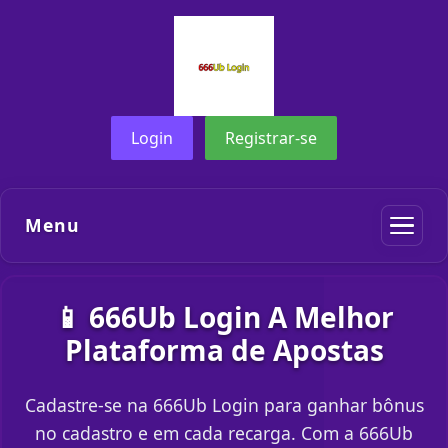
Login
Registrar-se
Menu
📱 666Ub Login A Melhor
Plataforma de Apostas
Cadastre-se na 666Ub Login para ganhar bônus
no cadastro e em cada recarga. Com a 666Ub