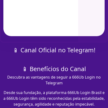
📱 Canal Oficial no Telegram!
📱 Benefícios do Canal
Descubra as vantagens de seguir a 666Ub Login no
Telegram
Desde sua fundação, a plataforma 666Ub Login Brasil e
a 666Ub Login têm sido reconhecidas pela estabilidade,
segurança, agilidade e reputação impecável.