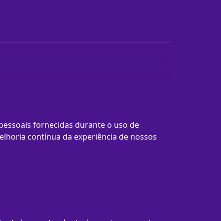
pessoais fornecidas durante o uso de
elhoria contínua da experiência de nossos