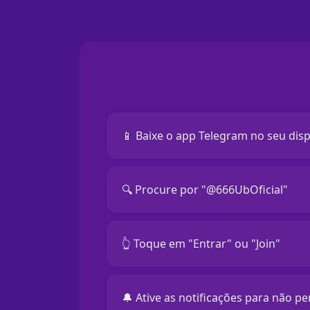
📱 Baixe o app Telegram no seu disp
🔍 Procure por "@666UbOficial"
👆 Toque em "Entrar" ou "Join"
🔔 Ative as notificações para não p