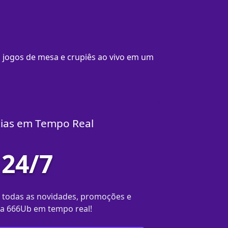
s, jogos de mesa e crupiês ao vivo em um
cias em Tempo Real
24/7
e todas as novidades, promoções e
a 666Ub em tempo real!