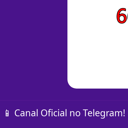
📱 Canal Oficial no Telegram!