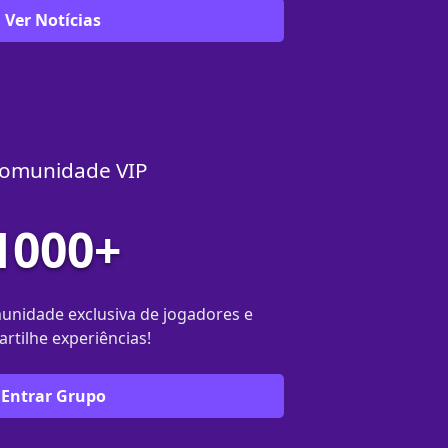
Ver Notícias
Comunidade VIP
1000+
unidade exclusiva de jogadores e
rtilhe experiências!
Entrar Grupo