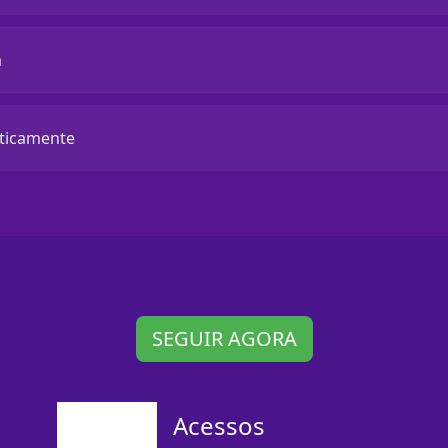
a
aticamente
SEGUIR AGORA
Acessos