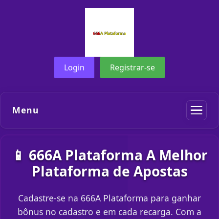
Login
Registrar-se
Menu
📱 666A Plataforma A Melhor
Plataforma de Apostas
Cadastre-se na 666A Plataforma para ganhar
bônus no cadastro e em cada recarga. Com a